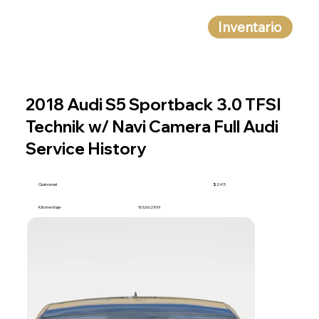
Inventario
2018 Audi S5 Sportback 3.0 TFSI
Technik w/ Navi Camera Full Audi
Service History
Quincenal
$245
Kilometraje
161,662 KM