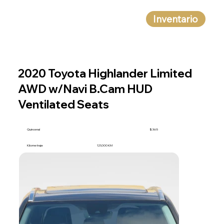
Inventario
2020 Toyota Highlander Limited
AWD w/Navi B.Cam HUD
Ventilated Seats
Quincenal
$365
Kilometraje
121,000 KM