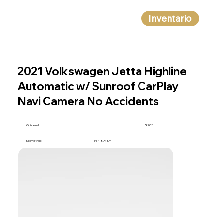
Inventario
2021 Volkswagen Jetta Highline
Automatic w/ Sunroof CarPlay
Navi Camera No Accidents
Quincenal
$205
Kilometraje
144,897 KM