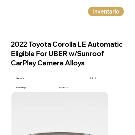
Inventario
2022 Toyota Corolla LE Automatic
Eligible For UBER w/Sunroof
CarPlay Camera Alloys
Quincenal
$ 245
Kilometraje
114,689 KM