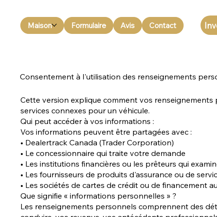
Inv
Maison
Formulaire
Avis
Contact
Consentement à l'utilisation des renseignements pers
Cette version explique comment vos renseignements per
services connexes pour un véhicule.
Qui peut accéder à vos informations :
Vos informations peuvent être partagées avec :
• Dealertrack Canada (Trader Corporation)
• Le concessionnaire qui traite votre demande
• Les institutions financières ou les prêteurs qui exam
• Les fournisseurs de produits d'assurance ou de serv
• Les sociétés de cartes de crédit ou de financement a
Que signifie « informations personnelles » ?
Les renseignements personnels comprennent des détai
conduire, vos revenus, vos antécédents professionnels,