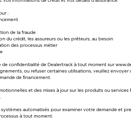
our :
nancement
tion de la fraude
on du crédit, les assureurs ou les prêteurs, au besoin
ation des processus métier
re
ue de confidentialité de Dealertrack à tout moment sur
www.de
gnements, ou refuser certaines utilisations, veuillez envoyer 
demande de financement.
tionnelles et des mises à jour sur les produits ou services f
.
des systèmes automatisés pour examiner votre demande et pr
rocessus à tout moment.