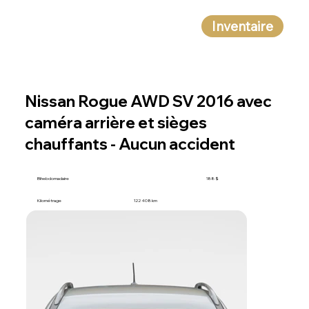
Inventaire
Nissan Rogue AWD SV 2016 avec
caméra arrière et sièges
chauffants - Aucun accident
Bihebdomadaire
188 $
Kilométrage
122 408 km