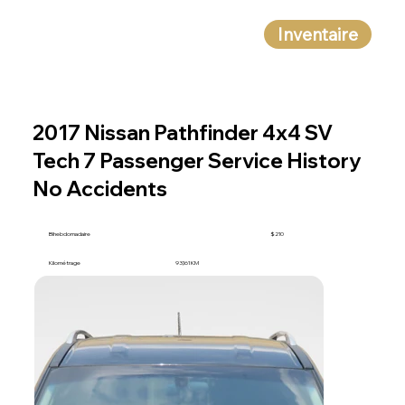
Inventaire
2017 Nissan Pathfinder 4x4 SV
Tech 7 Passenger Service History
No Accidents
Bihebdomadaire
$210
Kilométrage
93,161 KM