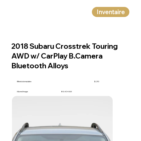
Inventaire
2018 Subaru Crosstrek Touring
AWD w/ CarPlay B.Camera
Bluetooth Alloys
Bihebdomadaire
$ 210
Kilométrage
89,404 KM