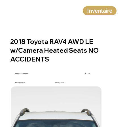
Inventaire
2018 Toyota RAV4 AWD LE
w/Camera Heated Seats NO
ACCIDENTS
Bihebdomadaire
$225
Kilométrage
155,773 KM