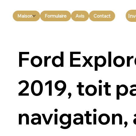
Inv
Maison
Formulaire
Avis
Contact
Ford Explor
2019, toit 
navigation,