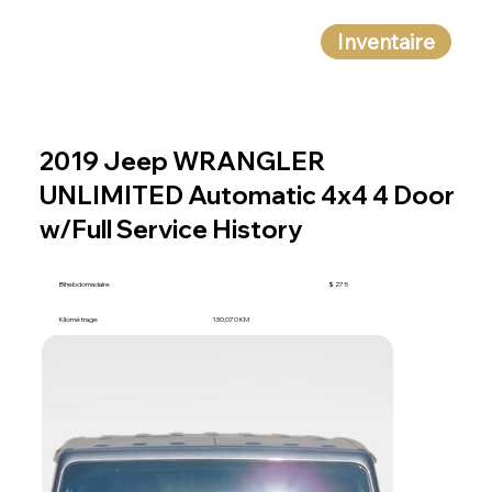
Inventaire
2019 Jeep WRANGLER
UNLIMITED Automatic 4x4 4 Door
w/Full Service History
Bihebdomadaire
$ 275
Kilométrage
130,070 KM