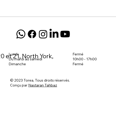
Lundi
Fermé
0 et 21, North York,
Du mardi au samedi
10h00 - 17h00
Dimanche
Fermé
© 2023 Torea, Tous droits réservés.
Conçu par
Nastaran Tahbaz