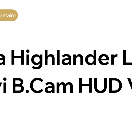
entaire
 Highlander 
 B.Cam HUD V