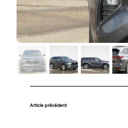
Article précédent