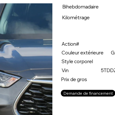
Bihebdomadaire
Kilométrage
Action#
Couleur extérieure
G
Style corporel
Vin
5TDD
Prix de gros
Demande de financement