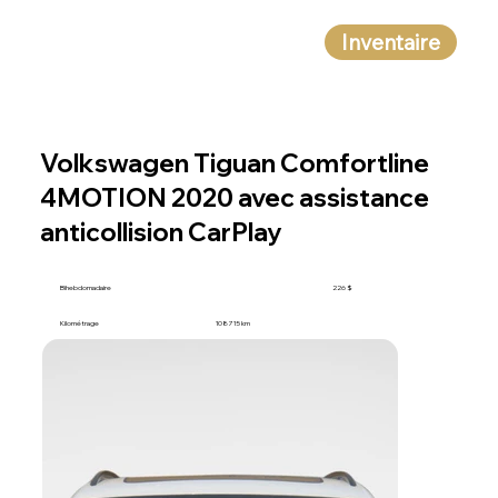
Inventaire
Volkswagen Tiguan Comfortline
4MOTION 2020 avec assistance
anticollision CarPlay
Bihebdomadaire
226 $
Kilométrage
108 715 km