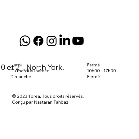
Lundi
Fermé
0 et 21, North York,
Du mardi au samedi
10h00 - 17h00
Dimanche
Fermé
© 2023 Torea, Tous droits réservés.
Conçu par
Nastaran Tahbaz