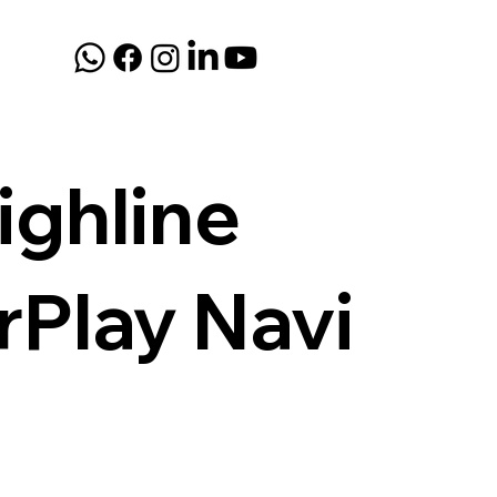
ighline
rPlay Navi