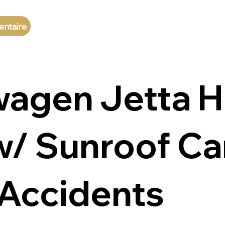
entaire
agen Jetta H
/ Sunroof Ca
Accidents