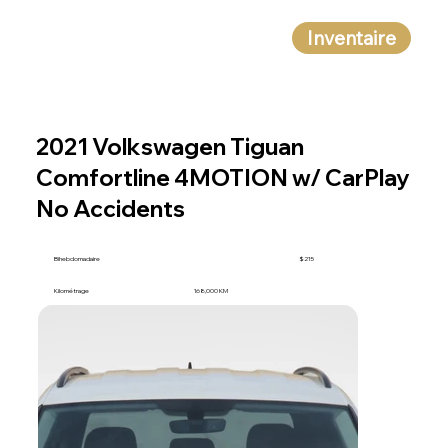
Inventaire
2021 Volkswagen Tiguan
Comfortline 4MOTION w/ CarPlay
No Accidents
Bihebdomadaire
$215
Kilométrage
168,000 KM