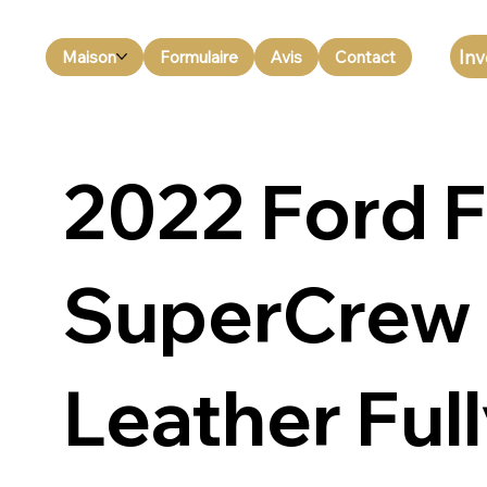
Inv
Maison
Formulaire
Avis
Contact
2022 Ford 
SuperCrew 
Leather Ful