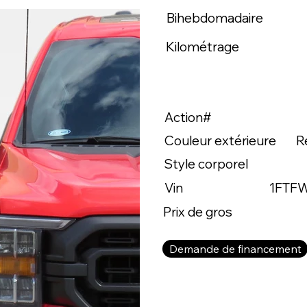
Bihebdomadaire
Kilométrage
Action#
Couleur extérieure
R
Style corporel
Vin
1FTF
Prix de gros
Demande de financement