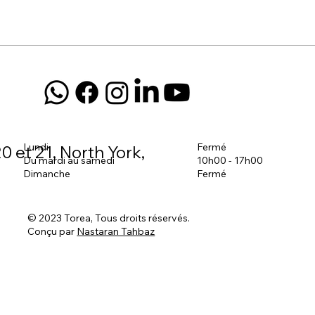
Lundi
Fermé
0 et 21, North York,
Du mardi au samedi
10h00 - 17h00
Dimanche
Fermé
© 2023 Torea, Tous droits réservés.
Conçu par
Nastaran Tahbaz