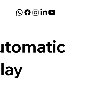
utomatic
lay