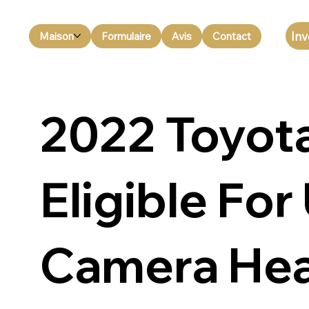
Inv
Maison
Formulaire
Avis
Contact
2022 Toyota
Eligible Fo
Camera Hea