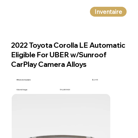
Inventaire
2022 Toyota Corolla LE Automatic
Eligible For UBER w/Sunroof
CarPlay Camera Alloys
Bihebdomadaire
$ 245
Kilométrage
114,689 KM