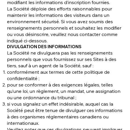
modifiant les informations d’inscription fournies.
La Société déploie des efforts raisonnables pour
maintenir les informations des visiteurs dans un
environnement sécurisé. Si vous avez soumis des
renseignements personnels et souhaitez les modifier
ou vous désinscrire, veuillez nous contacter comme
indiqué ci-dessous.
DIVULGATION DES INFORMATIONS
La Société ne divulguera pas les renseignements
personnels que vous fournissez sur ses Sites à des
tiers, sauf à un agent de la Société, sauf :
conformément aux termes de cette politique de
confidentialité ;
pour se conformer à des exigences légales, telles
qu’une loi, un règlement, un mandat, une assignation
ou une ordonnance du tribunal ;
si vous signalez un effet indésirable, auquel cas la
Société peut être tenue de divulguer ces informations
à des organismes réglementaires canadiens ou
internationaux.
Veuillez noter que ces divulgations peuvent impliquer