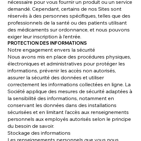
nécessaire pour vous fournir un produit ou un service
demandé. Cependant, certains de nos Sites sont
réservés à des personnes spécifiques, telles que des
professionnels de la santé ou des patients utilisant
des médicaments sur ordonnance, et nous pouvons
exiger leur inscription à l’entrée.
PROTECTION DES INFORMATIONS
Notre engagement envers la sécurité
Nous avons mis en place des procédures physiques,
électroniques et administratives pour protéger les
informations, prévenir les accès non autorisés,
assurer la sécurité des données et utiliser
correctement les informations collectées en ligne. La
Société applique des mesures de sécurité adaptées à
la sensibilité des informations, notamment en
conservant les données dans des installations
sécurisées et en limitant l’accès aux renseignements
personnels aux employés autorisés selon le principe
du besoin de savoir.
Stockage des informations
Les renseignements personnels que vous nous