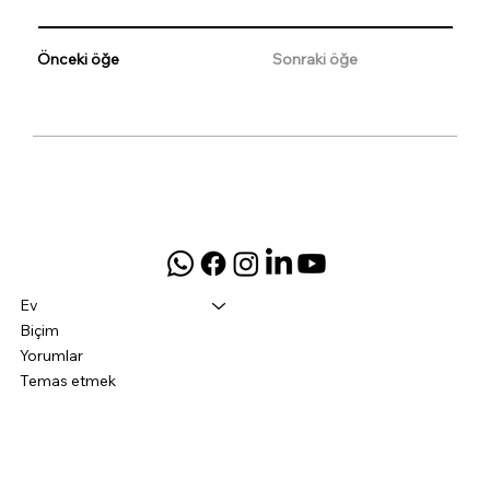
Önceki öğe
Sonraki öğe
Ev
Biçim
Yorumlar
Temas etmek