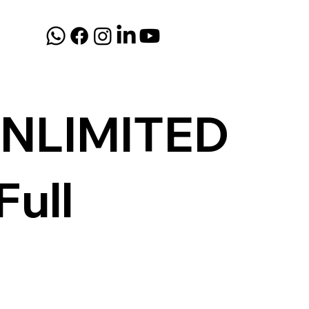
NLIMITED
Full