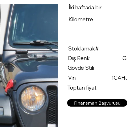
İki haftada bir
Kilometre
Stoklamak#
Dış Renk
G
Gövde Stili
Vin
1C4H
Toptan fiyat
Finansman Başvurusu