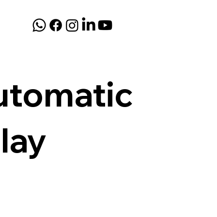
utomatic
lay